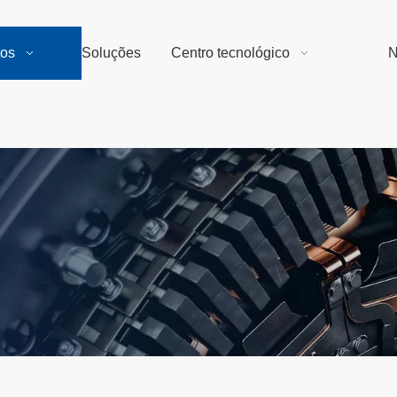
tos
Soluções
Centro tecnológico
N