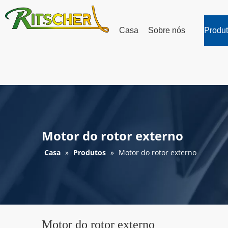
Casa
Sobre nós
Produ
Motor do rotor externo
Casa
»
Produtos
»
Motor do rotor externo
Motor do rotor externo