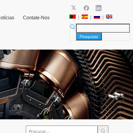
|
|
|
otícias
Contate-Nos
Pesquisar