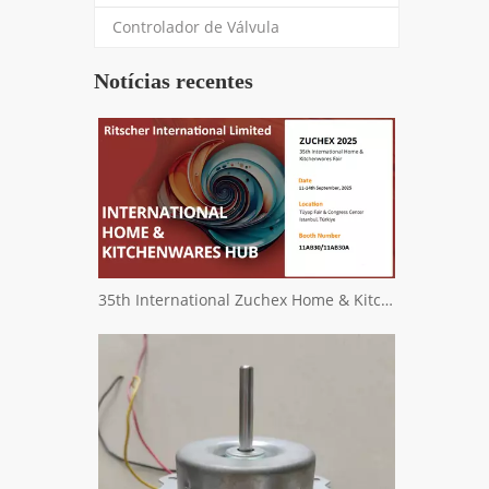
Controlador de Válvula
Notícias recentes
35th International Zuchex Home & Kitchenwares Fair Convitition - Ritscher International Limited