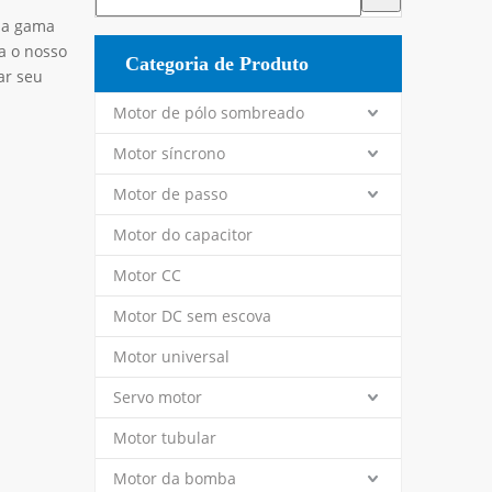
la gama
a o nosso
Categoria de Produto
ar seu
Motor de pólo sombreado
Motor síncrono
Motor de passo
Motor do capacitor
Motor CC
Motor DC sem escova
Motor universal
Servo motor
Motor tubular
Motor da bomba