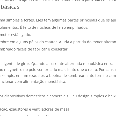
básicas
ma simples e fortes. Eles têm algumas partes principais que os aj
rolamentos. É feito de núcleos de ferro empilhados.
motor está ligado.
bre em alguns pólos do estator. Ajuda a partida do motor alter
mbreado fáceis de fabricar e consertar.
ligente de girar. Quando a corrente alternada monofásica entra 
o magnético no pólo sombreado mais lento que o resto. Por causa 
 exemplo, em um exaustor, a bobina de sombreamento torna o campo 
ncionar com alimentação monofásica.
 dispositivos domésticos e comerciais. Seu design simples e baix
ação, exaustores e ventiladores de mesa