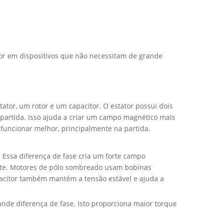
or em dispositivos que não necessitam de grande
tor, um rotor e um capacitor. O estator possui dois
 partida. Isso ajuda a criar um campo magnético mais
a funcionar melhor, principalmente na partida.
 Essa diferença de fase cria um forte campo
ente. Motores de pólo sombreado usam bobinas
acitor também mantém a tensão estável e ajuda a
nde diferença de fase. Isto proporciona maior torque