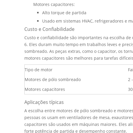
Motores capacitores:
Alto torque de partida
Usado em sistemas HVAC, refrigeradores e m
Custo e Confiabilidade
Custo e confiabilidade são importantes na escolha d
6. Eles duram muito tempo em trabalhos leves e prec
sombreado. As peças extras, como o capacitor, os torn
motores capacitores são melhores para tarefas difíceis
Tipo de motor
Fa
Motores de pólo sombreado
2 
Motores capacitores
30
Aplicações típicas
A escolha entre motores de pólo sombreado e motores
pessoas os usam em ventiladores de mesa, exaustores
capacitores são usados ​​em máquinas maiores. Eles a
forte potência de partida e desempenho constante.