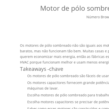
Motor de pólo sombre
Número Brow
Os motores de pólo sombreado não são iguais aos mo
baratos, mas não funcionam tão bem. Muitas casas e 
querem economizar mais energia, então as fábricas e
HVAC porque funcionam melhor e usam menos energi
Takeaways -chave
Os motores de pólo sombreado são fáceis de usar
Os motores capacitores fornecem grande potência 
máquinas de lavar.
Escolha motores de pólo sombreado para trabalho
Escolha motores capacitores se precisar de potênc
Saber como esses motores são construídos e co