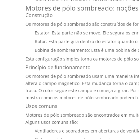
Motores de pólo sombreado: noções 
Construção
Os motores de pólo sombreado
são construídos de for
Estator: Esta parte não se move. Ele segura os en
Rotor: Esta parte gira dentro do estator quando o 
Bobina de sombreamento: Esta é uma bobina de co
Esta configuração simples torna os motores de pólo so
Princípio de funcionamento
Os motores de pólo sombreado usam uma maneira inte
altera o campo magnético. Esta mudança torna o camp
fraco. O rotor segue este campo e começa a girar. Por
mostra como os motores de pólo sombreado podem fu
Usos comuns
Motores de pólo sombreado são encontrados em muitos
Alguns usos comuns são:
Ventiladores e sopradores em aberturas de ventil