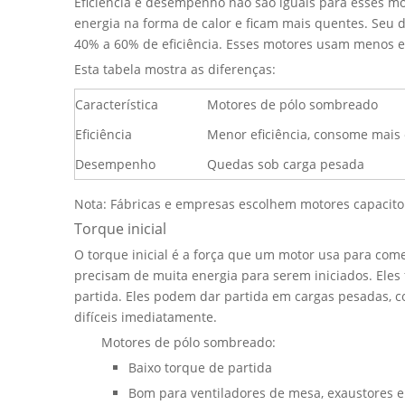
Eficiência e desempenho não são iguais para esses m
energia na forma de calor e ficam mais quentes. Seu
40% a 60% de eficiência. Esses motores usam menos 
Esta tabela mostra as diferenças:
Característica
Motores de pólo sombreado
Eficiência
Menor eficiência, consome mais
Desempenho
Quedas sob carga pesada
Nota: Fábricas e empresas escolhem motores capacit
Torque inicial
O torque inicial é a força que um motor usa para com
precisam de muita energia para serem iniciados. Ele
partida. Eles podem dar partida em cargas pesadas, c
difíceis imediatamente.
Motores de pólo sombreado:
Baixo torque de partida
Bom para ventiladores de mesa, exaustores 