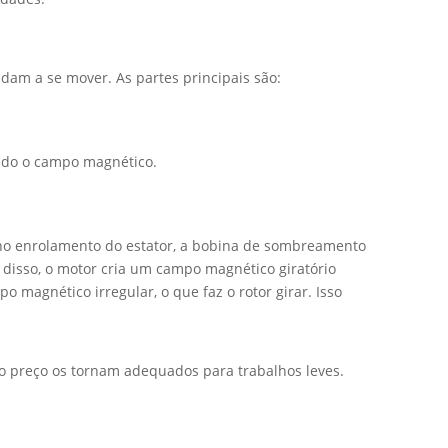
udam a se mover. As partes principais são:
ando o campo magnético.
no enrolamento do estator, a bobina de sombreamento
disso, o motor cria um campo magnético giratório
magnético irregular, o que faz o rotor girar. Isso
o preço os tornam adequados para trabalhos leves.