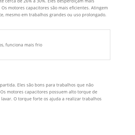
nte cerca de 26% a 30%. Eles desperdiçam mais
Os motores capacitores são mais eficientes. Atingem
te, mesmo em trabalhos grandes ou uso prolongado.
s, funciona mais frio
partida. Eles são bons para trabalhos que não
 Os motores capacitores possuem alto torque de
var. O torque forte os ajuda a realizar trabalhos