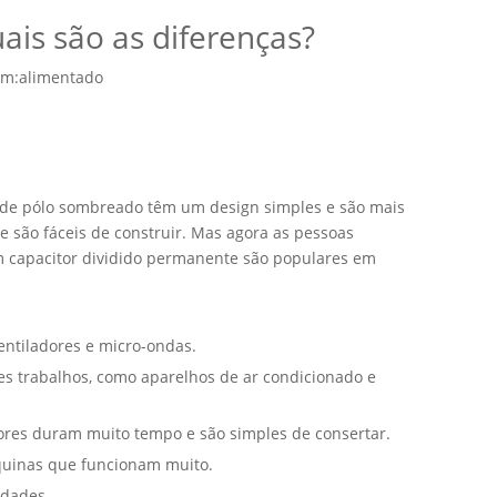
is são as diferenças?
em:
alimentado
 de pólo sombreado têm um design simples e são mais
são fáceis de construir. Mas agora as pessoas
m capacitor dividido permanente são populares em
ntiladores e micro-ondas.
es trabalhos, como aparelhos de ar condicionado e
ores duram muito tempo e são simples de consertar.
quinas que funcionam muito.
idades.