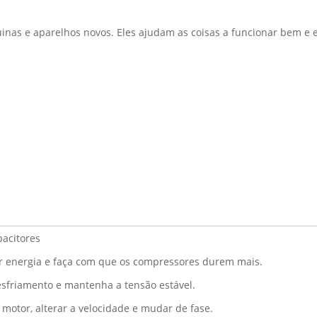
nas e aparelhos novos. Eles ajudam as coisas a funcionar bem e
acitores
r energia e faça com que os compressores durem mais.
esfriamento e mantenha a tensão estável.
 motor, alterar a velocidade e mudar de fase.