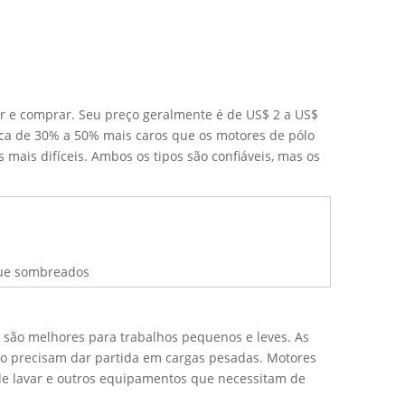
r e comprar. Seu preço geralmente é de US$ 2 a US$
rca de 30% a 50% mais caros que os motores de pólo
mais difíceis. Ambos os tipos são confiáveis, mas os
que sombreados
são melhores para trabalhos pequenos e leves. As
ão precisam dar partida em cargas pesadas. Motores
 de lavar e outros equipamentos que necessitam de