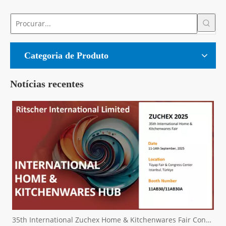
Categoria de Produto
Notícias recentes
35th International Zuchex Home & Kitchenwares Fair Convitition - Ritscher International Limited