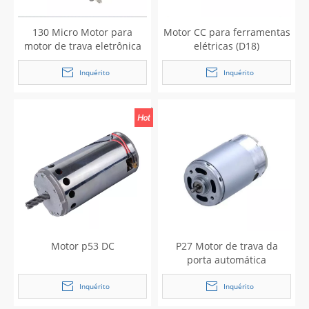
130 Micro Motor para
Motor CC para ferramentas
motor de trava eletrônica
elétricas (D18)
inteligente
Inquérito
Inquérito
Motor p53 DC
P27 Motor de trava da
porta automática
Inquérito
Inquérito