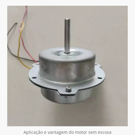
Aplicação e vantagem do motor sem escova