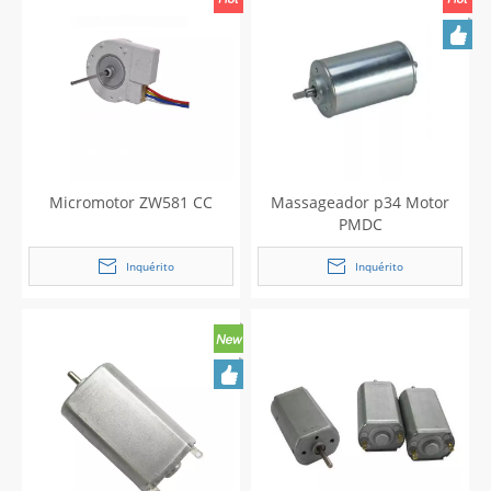
Micromotor ZW581 CC
Massageador p34 Motor
PMDC
Inquérito
Inquérito