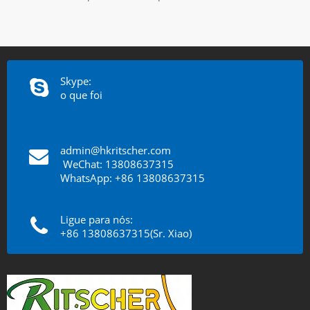
Skype:
o que foi
admin@hkritscher.com
​​​​​​​
WeChat: 13808637315
WhatsApp: +86 13808637315
Ligue para nós:
+86 13808637315(Sr. Xiao)