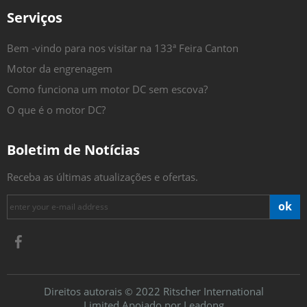
Serviços
Bem -vindo para nos visitar na 133ª Feira Canton
Motor da engrenagem
Como funciona um motor DC sem escova?
O que é o motor DC?
Boletim de Notícias
Receba as últimas atualizações e ofertas.
ok
Direitos autorais
2022 Ritscher International
©
Limited.Apoiado por
Leadong